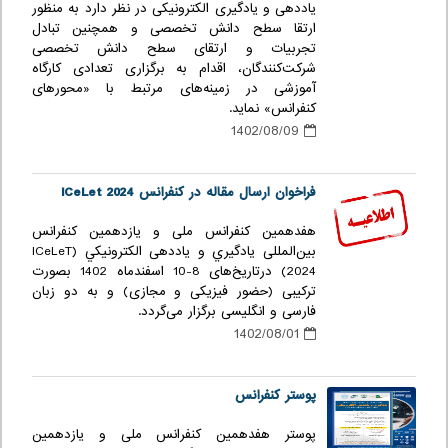
یاددهی و یادگیری الکترونیکی در نظر دارد به منظور
ارتقا سطح دانش تخصصی و همچنین تبادل
تجربیات و ارتقای سطح دانش تخصصی
شرکت‌کنندگان، اقدام به برگزاری تعدادی کارگاه
آموزشی در زمینه‌های مرتبط با «محورهای
کنفرانس» نماید.
1402/08/09
فراخوان ارسال مقاله در کنفرانس ICeLet 2024
هفدهمین کنفرانس ملی و یازدهمین کنفرانس
بین‌المللی يادگيري و یاددهی الكترونيكي (ICeLeT
2024) درتاریخ‌های 8-10 اسفندماه 1402 بصورت
ترکیبی (حضور فیزیکی و مجازی) و به دو زبان
فارسی و انگلیسی برگزار می‌گردد.
1402/08/01
پوستر کنفرانس
پوستر هفدهمین کنفرانس ملی و یازدهمین