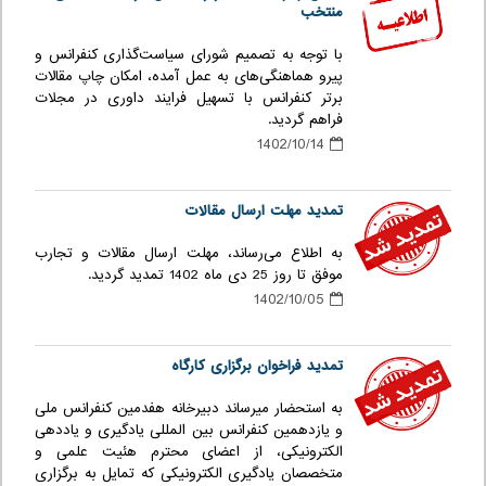
منتخب
با توجه به تصمیم شورای سیاست‌گذاری کنفرانس و
پیرو هماهنگی‌های به عمل آمده، امکان چاپ مقالات
برتر کنفرانس با تسهیل فرایند داوری در مجلات
فراهم گردید.
1402/10/14
تمدید مهلت ارسال مقالات
به اطلاع می‌رساند، مهلت ارسال مقالات و تجارب
موفق تا روز 25 دی ماه 1402 تمدید گردید.
1402/10/05
تمدید فراخوان برگزاری کارگاه
به استحضار میرساند دبیرخانه هفدمین کنفرانس ملی
و یازدهمین کنفرانس بین المللی یادگیری و یاددهی
الکترونیکی، از اعضای محترم هئیت علمی و
متخصصان یادگیری الکترونیکی که تمایل به برگزاری