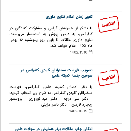
تغییر زمان اعلام نتایج داوری
با تشکر از همراهان گرامی و مشارکت کنندگان در
کنفرانس، به عرض پوزش به استحضار می‌رساند،
نتایج داوری مقالات تا پایان روز پنجشنبه 12 بهمن
ماه 1402 اعلام خواهد شد.
1402/11/10
تصویب فهرست سخنرانان کلیدی کنفرانس در
سومین جلسه کمیته علمی
با نظر اعضای کمیته علمی کنفرانس، فهرست
سخنرانان کلیدی کنفرانس به شرح زیر انتخاب گردید:
- دکتر علی درجه - دکتر امید نوروزی - پروفسور
ریچارد لارسن - دکتر ناصر مزینی
1402/10/19
امکان چاپ مقالات برتر همایش در مجلات علمی