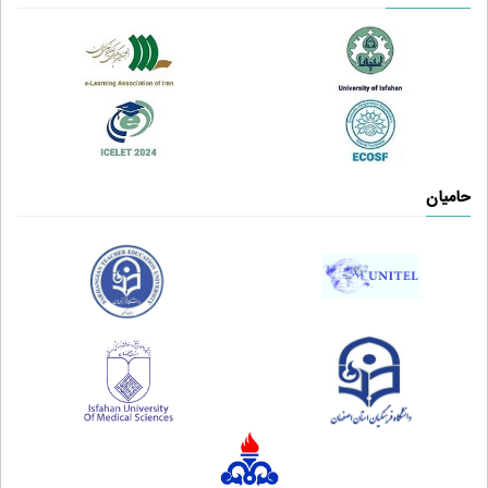
حامیان