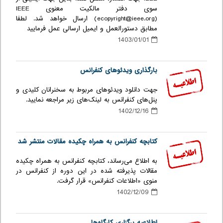
سوی دفتر مالکیت معنوی IEEE
(ecopyright@ieee.org) ارسال خواهد شد. لطفا
مطابق دستورالعمل و ایمیل ارسالی عمل فرمایید
1403/01/01
بارگذاری ویدئوهای کنفرانس
جهت دانلود ویدئوهای مربوط به سخنرانان کلیدی و
پنل‌های کنفرانس به لینک‌های زیر مراجعه نمایید.
1402/12/16
کتابچه کنفرانس به همراه چکیده مقالات منتشر شد
به اطلاع می‌رساند، کتابچه کنفرانس به همراه چکیده
مقالات پذیرفته شده در این دوره از کنفرانس در
منوی «اطلاعات کنفرانس» قرار گرفت.
1402/12/09
اطلاعیه برگزاری کارگاه‌ها