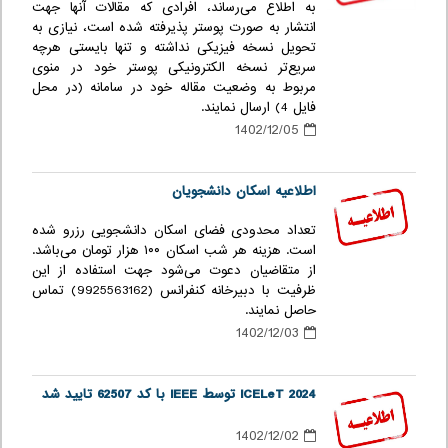
به اطلاع می‌رساند، افرادی که مقالات آنها جهت
انتشار به صورت پوستر پذیرفته شده است، نیازی به
تحویل نسخه فیزیکی نداشته و تنها بایستی هرچه
سریع‌تر نسخه الکترونیکی پوستر خود در منوی
مربوط به وضعیت مقاله خود در سامانه (در محل
فایل 4) ارسال نمایند.
1402/12/05
اطلاعیه اسکان دانشجویان
تعداد محدودی فضای اسکان دانشجویی رزرو شده
است. هزینه هر شب اسکان ۱۰۰ هزار تومان می‌باشد.
از متقاضیان دعوت می‌شود جهت استفاده از این
ظرفیت با دبیرخانه کنفرانس (9925563162) تماس
حاصل نمایند.
1402/12/03
ICELeT 2024 توسط IEEE با کد 62507 تایید شد
1402/12/02