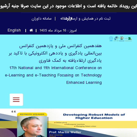
این رویداد خاتمه یافته است و اطلاعات موجود در این سایت صرفا جنبه آرشیو
دارد
ثبت نام در همایش و ارسال مقاله
سامانه داوران
English
امروز : 16 مرداد ماه 1405
هفدهمین کنفرانس ملی و یازدهمین کنفرانس
بین‌المللی یادگیری و یاددهی الکترونیکی با تاکید بر
یادگیری ارتقاء‌یافته به کمک فناوری
17th National and 11th International Conference on
e-Learning and e-Teaching Focusing on Technology
Enhanced Learning
Toggle
avigation