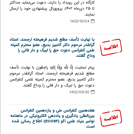
کارگاه در این رویداد را دارند، دعوت می‌نماید حداکثر
تا ۲۵ دی‌ماه ۱۴۰۲، پروپوزال پیشنهادی خود را ارسال
نمایند.
1402/10/04
با نهایت تأسف مطلع شدیم فرهیخته ارجمند، استاد
گرانقدر مرحوم دکتر کامبیز بدیع، عضو محترم کمیته
علمی کنفرانس دعوت حق را لبیک و دار فانی را
وداع گفتند.
پیام تسلیت إِنَّا لِلَّهِ وَإِنَّا إِلَیْهِ رَاجِعُونَ با نهایت تأسف
مطلع شدیم فرهیخته ارجمند، استاد گرانقدر مرحوم
دکتر کامبیز بدیع، عضو محترم کمیته علمی کنفرانس
دعوت حق را لبیک و دار فانی را وداع گفتند.
1402/09/30
هفدهمین کنفرانس ملی و یازدهمین کنفرانس
بین‌المللی یادگیری و یاددهی الکترونیکی در ماهنامه
نوامبر بنیاد علمی اکو (ECOSF) اطلاع رسانی شده
است.