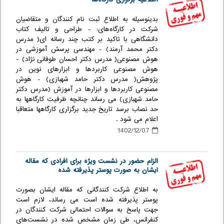
بدینوسیله به اطلاع ثبت نام کنندگان و متقاضیان
شرکت در کارگاه‌های: - طراحی و تالیف کتاب
دانشگاهی با تاکید بر کتب چند رسانه ای( مدرس
دکتر محمد آرمند) - مهندسی پرسش آموزشی در
هوش مصنوعی( مدرس دکتر احسان طوفانی نژاد) -
هوش مصنوعی کاربردها و ابزارهای نوین در
پژوهش( مدرس دکتر حامد شهبازی) - هوش
مصنوعی کاربردها و ابزارها در آموزش (مدرس دکتر
حامد شهبازی) می رساند چنانچه ظرفیت کارگاهها به
حد نصاب برسد تاریخ جدید برگزاری کارگاهها متعاقبا
اعلام می شود .
1402/12/07
الزام حضور در نشست ویژه برای افرادی که مقاله
ایشان به صورت پوستر پذیرفته شده
به اطلاع شرکت کنندگانی که مقاله ایشان بصورت
پوستر پذیرفته شده است می رساند، لازم است
جهت پاسخ به سوالات احتمالی شرکت کنندگان در
کنفرانس، طی زمان مشخص شده در نشست‌های