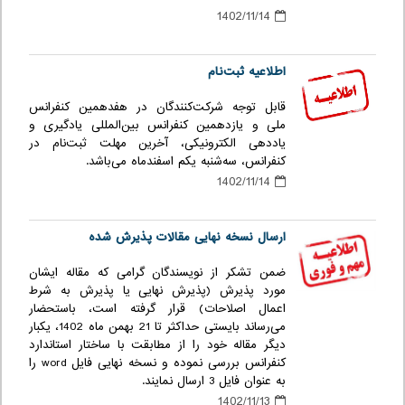
1402/11/14
اطلاعیه ثبت‌نام
قابل توجه شرکت‌کنندگان در هفدهمین کنفرانس
ملی و یازدهمین کنفرانس بین‌المللی یادگیری و
یاددهی الکترونیکی، آخرین مهلت ثبت‌نام در
کنفرانس، سه‌شنبه یکم اسفندماه می‌باشد.
1402/11/14
ارسال نسخه نهایی مقالات پذیرش شده
ضمن تشکر از نویسندگان گرامی که مقاله ایشان
مورد پذیرش (پذیرش نهایی یا پذیرش به شرط
اعمال اصلاحات) قرار گرفته است، باستحضار
می‌رساند بایستی حداکثر تا 21 بهمن ماه 1402، یکبار
دیگر مقاله خود را از مطابقت با ساختار استاندارد
کنفرانس بررسی نموده و نسخه نهایی فایل word را
به عنوان فایل 3 ارسال نمایند.
1402/11/13