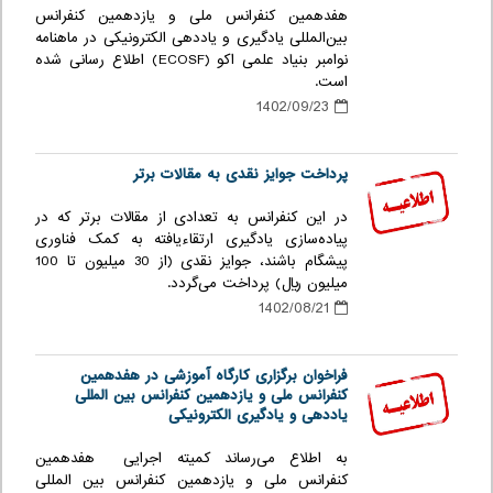
هفدهمین کنفرانس ملی و یازدهمین کنفرانس
بین‌المللی یادگیری و یاددهی الکترونیکی در ماهنامه
نوامبر بنیاد علمی اکو (ECOSF) اطلاع رسانی شده
است.
1402/09/23
پرداخت جوایز نقدی به مقالات برتر
در این کنفرانس به تعدادی از مقالات برتر که در
پیاده‌سازی یادگیری ارتقاء‌یافته به کمک فناوری
پیشگام باشند، جوایز نقدی (از 30 میلیون تا 100
میلیون ریال) پرداخت می‌گردد.
1402/08/21
فراخوان برگزاری کارگاه آموزشی در هفدهمین
کنفرانس ملی و یازدهمین کنفرانس بین المللی
یاددهی و یادگیری الکترونیکی
به اطلاع می‌رساند کمیته اجرایی هفدهمین
کنفرانس ملی و یازدهمین کنفرانس بین المللی