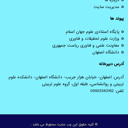
مدیریت سایت
پیوند ها
پایگاه استنادی علوم جهان اسلام
وزارت علوم تحقیقات و فناوری
معاونت علمی و فناوری ریاست جمهوری
دانشگاه اصفهان
آدرس دبیرخانه
آدرس: اصفهان- خیابان هزار جریب- دانشگاه اصفهان- دانشکده علوم
تربیتی و روانشناسی، طبقه اول، گروه علوم تربیتی
تلفن: 09925563162
© کلیه حقوق این وب سایت محفوظ می باشد .