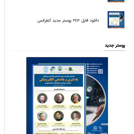
دانلود فایل PDF پوستر جدید کنفرانس
پوستر جدید