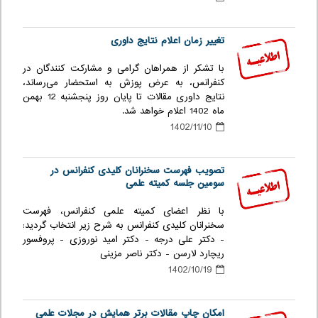
تغییر زمان اعلام نتایج داوری
با تشکر از همراهان گرامی و مشارکت کنندگان در
کنفرانس، به عرض پوزش به استحضار می‌رساند،
نتایج داوری مقالات تا پایان روز پنجشنبه 12 بهمن
ماه 1402 اعلام خواهد شد.
1402/11/10
تصویب فهرست سخنرانان کلیدی کنفرانس در
سومین جلسه کمیته علمی
با نظر اعضای کمیته علمی کنفرانس، فهرست
سخنرانان کلیدی کنفرانس به شرح زیر انتخاب گردید:
- دکتر علی درجه - دکتر امید نوروزی - پروفسور
ریچارد لارسن - دکتر ناصر مزینی
1402/10/19
امکان چاپ مقالات برتر همایش در مجلات علمی