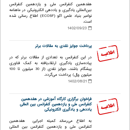
هفدهمین کنفرانس ملی و یازدهمین کنفرانس
بین‌المللی یادگیری و یاددهی الکترونیکی در ماهنامه
نوامبر بنیاد علمی اکو (ECOSF) اطلاع رسانی شده
است.
1402/09/23
پرداخت جوایز نقدی به مقالات برتر
در این کنفرانس به تعدادی از مقالات برتر که در
پیاده‌سازی یادگیری ارتقاء‌یافته به کمک فناوری
پیشگام باشند، جوایز نقدی (از 30 میلیون تا 100
میلیون ریال) پرداخت می‌گردد.
1402/08/21
فراخوان برگزاری کارگاه آموزشی در هفدهمین
کنفرانس ملی و یازدهمین کنفرانس بین المللی
یاددهی و یادگیری الکترونیکی
به اطلاع می‌رساند کمیته اجرایی هفدهمین
کنفرانس ملی و یازدهمین کنفرانس بین المللی