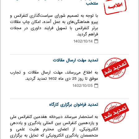
منتخب
با توجه به تصمیم شورای سیاست‌گذاری کنفرانس و
پیرو هماهنگی‌های به عمل آمده، امکان چاپ مقالات
برتر کنفرانس با تسهیل فرایند داوری در مجلات
فراهم گردید.
1402/10/14
تمدید مهلت ارسال مقالات
به اطلاع می‌رساند، مهلت ارسال مقالات و تجارب
موفق تا روز 25 دی ماه 1402 تمدید گردید.
1402/10/05
تمدید فراخوان برگزاری کارگاه
به استحضار میرساند دبیرخانه هفدمین کنفرانس ملی
و یازدهمین کنفرانس بین المللی یادگیری و یاددهی
الکترونیکی، از اعضای محترم هئیت علمی و
متخصصان یادگیری الکترونیکی که تمایل به برگزاری