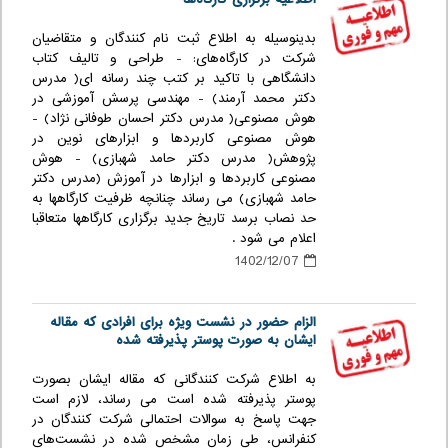
بدینوسیله به اطلاع ثبت نام کنندگان و متقاضیان
شرکت در کارگاه‌های: - طراحی و تالیف کتاب
دانشگاهی با تاکید بر کتب چند رسانه ای( مدرس
دکتر محمد آرمند) - مهندسی پرسش آموزشی در
هوش مصنوعی( مدرس دکتر احسان طوفانی نژاد) -
هوش مصنوعی کاربردها و ابزارهای نوین در
پژوهش( مدرس دکتر حامد شهبازی) - هوش
مصنوعی کاربردها و ابزارها در آموزش (مدرس دکتر
حامد شهبازی) می رساند چنانچه ظرفیت کارگاهها به
حد نصاب برسد تاریخ جدید برگزاری کارگاهها متعاقبا
اعلام می شود .
1402/12/07
الزام حضور در نشست ویژه برای افرادی که مقاله
ایشان به صورت پوستر پذیرفته شده
به اطلاع شرکت کنندگانی که مقاله ایشان بصورت
پوستر پذیرفته شده است می رساند، لازم است
جهت پاسخ به سوالات احتمالی شرکت کنندگان در
کنفرانس، طی زمان مشخص شده در نشست‌های