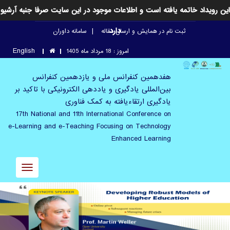
این رویداد خاتمه یافته است و اطلاعات موجود در این سایت صرفا جنبه آرشیو
دارد
ثبت نام در همایش و ارسال مقاله
سامانه داوران
English
امروز : 18 مرداد ماه 1405
هفدهمین کنفرانس ملی و یازدهمین کنفرانس
بین‌المللی یادگیری و یاددهی الکترونیکی با تاکید بر
یادگیری ارتقاء‌یافته به کمک فناوری
17th National and 11th International Conference on
e-Learning and e-Teaching Focusing on Technology
Enhanced Learning
Toggle
avigation