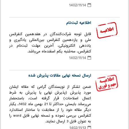
1402/11/14
اطلاعیه ثبت‌نام
قابل توجه شرکت‌کنندگان در هفدهمین کنفرانس
ملی و یازدهمین کنفرانس بین‌المللی یادگیری و
یاددهی الکترونیکی، آخرین مهلت ثبت‌نام در
کنفرانس، سه‌شنبه یکم اسفندماه می‌باشد.
1402/11/14
ارسال نسخه نهایی مقالات پذیرش شده
ضمن تشکر از نویسندگان گرامی که مقاله ایشان
مورد پذیرش (پذیرش نهایی یا پذیرش به شرط
اعمال اصلاحات) قرار گرفته است، باستحضار
می‌رساند بایستی حداکثر تا 21 بهمن ماه 1402، یکبار
دیگر مقاله خود را از مطابقت با ساختار استاندارد
کنفرانس بررسی نموده و نسخه نهایی فایل word را
به عنوان فایل 3 ارسال نمایند.
1402/11/13