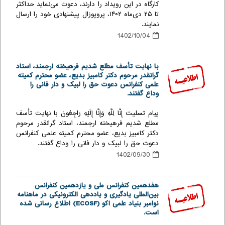
کارگاه در این رویداد را دارند، دعوت می‌نماید حداکثر
تا ۲۵ دی‌ماه ۱۴۰۲، پروپوزال پیشنهادی خود را ارسال
نمایند.
1402/10/04
با نهایت تأسف مطلع شدیم فرهیخته ارجمند، استاد
گرانقدر مرحوم دکتر کامبیز بدیع، عضو محترم کمیته
علمی کنفرانس دعوت حق را لبیک و دار فانی را
وداع گفتند.
پیام تسلیت إِنَّا لِلَّهِ وَإِنَّا إِلَیْهِ رَاجِعُونَ با نهایت تأسف
مطلع شدیم فرهیخته ارجمند، استاد گرانقدر مرحوم
دکتر کامبیز بدیع، عضو محترم کمیته علمی کنفرانس
دعوت حق را لبیک و دار فانی را وداع گفتند.
1402/09/30
هفدهمین کنفرانس ملی و یازدهمین کنفرانس
بین‌المللی یادگیری و یاددهی الکترونیکی در ماهنامه
نوامبر بنیاد علمی اکو (ECOSF) اطلاع رسانی شده
است.