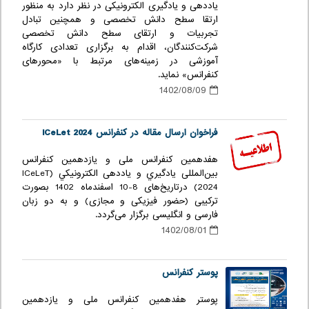
یاددهی و یادگیری الکترونیکی در نظر دارد به منظور
ارتقا سطح دانش تخصصی و همچنین تبادل
تجربیات و ارتقای سطح دانش تخصصی
شرکت‌کنندگان، اقدام به برگزاری تعدادی کارگاه
آموزشی در زمینه‌های مرتبط با «محورهای
کنفرانس» نماید.
1402/08/09
فراخوان ارسال مقاله در کنفرانس ICeLet 2024
هفدهمین کنفرانس ملی و یازدهمین کنفرانس
بین‌المللی يادگيري و یاددهی الكترونيكي (ICeLeT
2024) درتاریخ‌های 8-10 اسفندماه 1402 بصورت
ترکیبی (حضور فیزیکی و مجازی) و به دو زبان
فارسی و انگلیسی برگزار می‌گردد.
1402/08/01
پوستر کنفرانس
پوستر هفدهمین کنفرانس ملی و یازدهمین