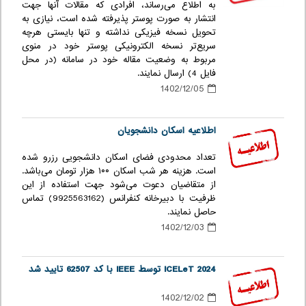
به اطلاع می‌رساند، افرادی که مقالات آنها جهت
انتشار به صورت پوستر پذیرفته شده است، نیازی به
تحویل نسخه فیزیکی نداشته و تنها بایستی هرچه
سریع‌تر نسخه الکترونیکی پوستر خود در منوی
مربوط به وضعیت مقاله خود در سامانه (در محل
فایل 4) ارسال نمایند.
1402/12/05
اطلاعیه اسکان دانشجویان
تعداد محدودی فضای اسکان دانشجویی رزرو شده
است. هزینه هر شب اسکان ۱۰۰ هزار تومان می‌باشد.
از متقاضیان دعوت می‌شود جهت استفاده از این
ظرفیت با دبیرخانه کنفرانس (9925563162) تماس
حاصل نمایند.
1402/12/03
ICELeT 2024 توسط IEEE با کد 62507 تایید شد
1402/12/02