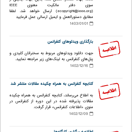
سوی دفتر مالکیت معنوی IEEE
(ecopyright@ieee.org) ارسال خواهد شد. لطفا
مطابق دستورالعمل و ایمیل ارسالی عمل فرمایید
1403/01/01
بارگذاری ویدئوهای کنفرانس
جهت دانلود ویدئوهای مربوط به سخنرانان کلیدی و
پنل‌های کنفرانس به لینک‌های زیر مراجعه نمایید.
1402/12/16
کتابچه کنفرانس به همراه چکیده مقالات منتشر شد
به اطلاع می‌رساند، کتابچه کنفرانس به همراه چکیده
مقالات پذیرفته شده در این دوره از کنفرانس در
منوی «اطلاعات کنفرانس» قرار گرفت.
1402/12/09
اطلاعیه برگزاری کارگاه‌ها