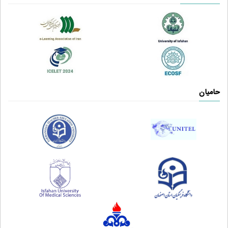
حامیان